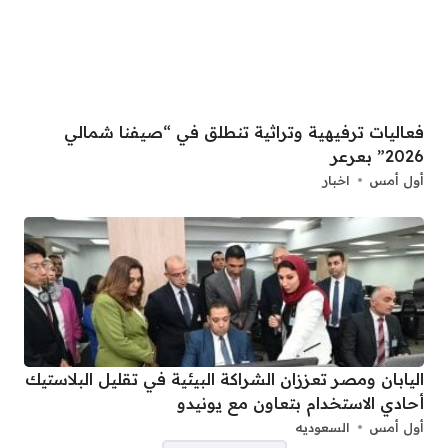
فعاليات ترفيهية وتراثية تنطلق في “صيفنا شمالي
2026” بعرعر
أول أمس
اخبار
اليابان ومصر تعززان الشراكة البيئية في تقليل البلاستيك
أحادي الاستخدام بتعاون مع يونيدو
أول أمس
السعوديه