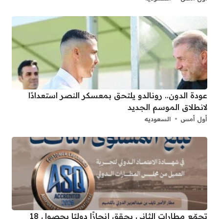
عودة الدون.. رونالدو يلتحق بمعسكر النصر استعدادًا
لانطلاق الموسم الجديد
أول أمس
السعوديه
تجمّع مطارات الثاني يحقق إنجازًا دوليًا بحصول 18