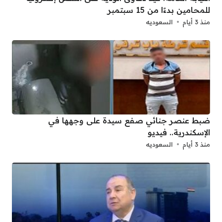
للمحامين بدءًا من 15 سبتمبر
منذ 3 أيام
السعوديه
ضبط عنصر جنائي صفع سيدة على وجهها في
الإسكندرية.. فيديو
منذ 3 أيام
السعوديه