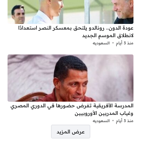
عودة الدون.. رونالدو يلتحق بمعسكر النصر استعدادًا
لانطلاق الموسم الجديد
منذ 3 أيام
السعوديه
المدرسة الأفريقية تفرض حضورها في الدوري المصري
وغياب المدربين الأوروبيين
منذ 3 أيام
السعوديه
صفحات:
عرض المزيد