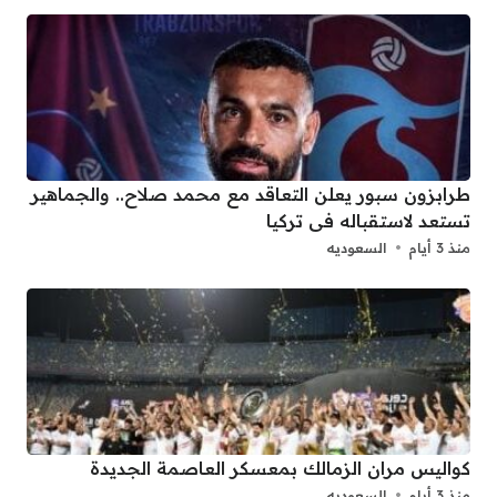
طرابزون سبور يعلن التعاقد مع محمد صلاح.. والجماهير
تستعد لاستقباله فى تركيا
منذ 3 أيام
السعوديه
كواليس مران الزمالك بمعسكر العاصمة الجديدة
منذ 3 أيام
السعوديه