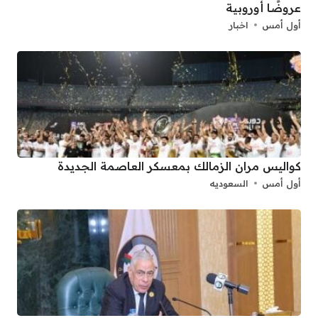
عروضًا أوروبية
أول أمس
اخبار
كواليس مران الزمالك بمعسكر العاصمة الجديدة
أول أمس
السعوديه