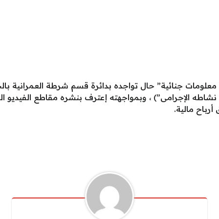
 معلومات جنائية” حال تواجده بدائرة قسم شرطة العمرانية بال
 نشاطه الإجرامى”) ، وبمواجهته إعترف بنشره مقاطع الفيديو ا
رباح مالية.