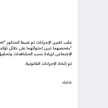
عقب تقنين الإجراءات تم ضبط المذكور “له
“بفحصهما تبين إحتوائهما على دلائل تؤكد
الإجتماعى لزيادة نسب المشاهدات وتحقيق أ
تم إتخاذ الإجراءات القانونية.
شارك