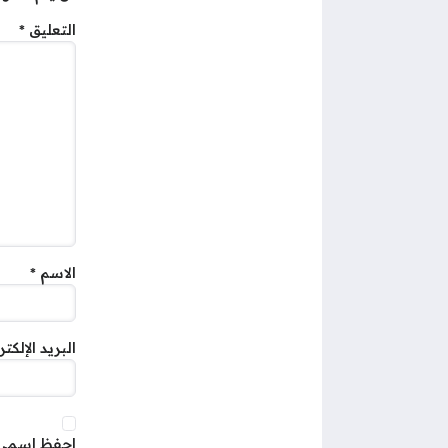
التعليق
*
الاسم
*
البريد الإلكت
احفظ اسمي، 