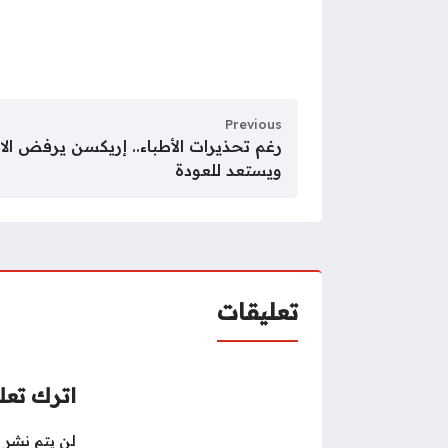
Previous
رغم تحذيرات الأطباء.. إريكسن يرفض الاس
ويستعد للعودة
تعليقات
اترك تعلي
لن يتم نشر ع