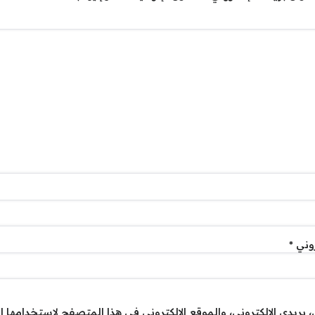
روني
*
بريدي الإلكتروني، والموقع الإلكتروني في هذا المتصفح لاستخدامها ا