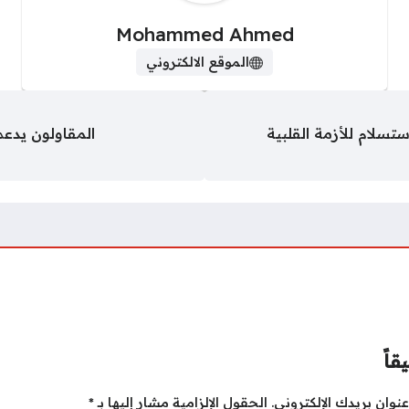
Mohammed Ahmed
الموقع الالكتروني
تسلام للأزمة القلبية
المقاولون يدع
قاً
نوان بريدك الإلكتروني.
الحقول الإلزامية مشار إليها بـ
*