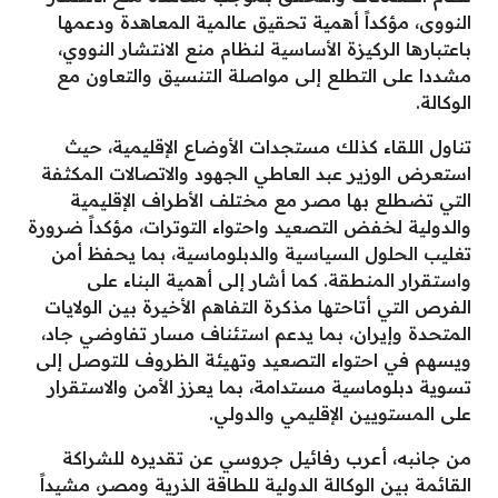
النووى، مؤكداً أهمية تحقيق عالمية المعاهدة ودعمها
باعتبارها الركيزة الأساسية لنظام منع الانتشار النووي،
مشددا على التطلع إلى مواصلة التنسيق والتعاون مع
الوكالة.
تناول اللقاء كذلك مستجدات الأوضاع الإقليمية، حيث
استعرض الوزير عبد العاطي الجهود والاتصالات المكثفة
التي تضطلع بها مصر مع مختلف الأطراف الإقليمية
والدولية لخفض التصعيد واحتواء التوترات، مؤكداً ضرورة
تغليب الحلول السياسية والدبلوماسية، بما يحفظ أمن
واستقرار المنطقة. كما أشار إلى أهمية البناء على
الفرص التي أتاحتها مذكرة التفاهم الأخيرة بين الولايات
المتحدة وإيران، بما يدعم استئناف مسار تفاوضي جاد،
ويسهم في احتواء التصعيد وتهيئة الظروف للتوصل إلى
تسوية دبلوماسية مستدامة، بما يعزز الأمن والاستقرار
على المستويين الإقليمي والدولي.
من جانبه، أعرب رفائيل جروسي عن تقديره للشراكة
القائمة بين الوكالة الدولية للطاقة الذرية ومصر، مشيداً