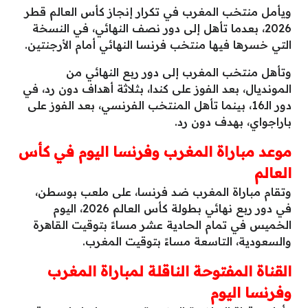
ويأمل منتخب المغرب في تكرار إنجاز كأس العالم قطر
2026، بعدما تأهل إلى دور نصف النهائي، في النسخة
التي خسرها فيها منتخب فرنسا النهائي أمام الأرجنتين.
وتأهل منتخب المغرب إلى دور ربع النهائي من
المونديال، بعد الفوز على كندا، بثلاثة أهداف دون رد، في
دور الـ16، بينما تأهل المنتخب الفرنسي، بعد الفوز على
باراجواي، بهدف دون رد.
موعد مباراة المغرب وفرنسا اليوم في كأس
العالم
وتقام مباراة المغرب ضد فرنسا، على ملعب بوسطن،
في دور ربع نهائي بطولة كأس العالم 2026، اليوم
الخميس في تمام الحادية عشر مساءً بتوقيت القاهرة
والسعودية، التاسعة مساءً بتوقيت المغرب.
القناة المفتوحة الناقلة لمباراة المغرب
وفرنسا اليوم