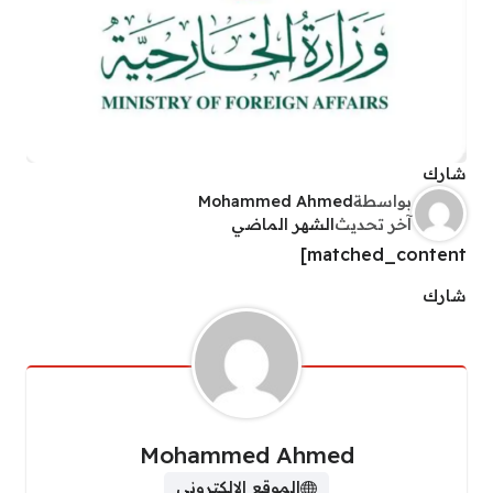
شارك
بواسطة
Mohammed Ahmed
آخر تحديث
الشهر الماضي
matched_content]
شارك
Mohammed Ahmed
الموقع الالكتروني