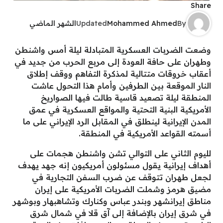
Share
By
Mohammed Ahmed
Updated
الشهر الماضي
وضعت الضربات العسكرية المتبادلة ليلة أمس واشنطن
وطهران على حافة العودة إلى مربع الحرب من جديد في
أعقاب خروقات متتالية لمذكرة التفاهم ووقف إطلاق
النار الموقعة بين الطرفين وأمام هذا التحول عاشت
المنطقة ليلة تصعيد قاسية طالت فيها الصواريخ
الأمريكية البنية التحتية والمواقع العسكرية في عمق
المدن الإيرانية لينطلق في المقابل الرد الإيراني على ما
أسمته القواعد الأمريكية في المنطقة.
لليوم الثاني على التوالي تشن واشنطن هجمات على
أهداف إيرانية يقول مسئولون أمريكيون إنه جهد يهدف
لجعل طهران تتوقف عن ضرب السفن التجارية في
مضيق هرمز وشملت الضربات الأمريكية على إيران
مناطق إيرانشهر وبندر عباس وكنارك وتشاهبهار وبوشهر
في شرق إيران بالإضافة إلى آق قلا في شمال شرق