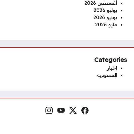
أغسطس 2026
يوليو 2026
يونيو 2026
مايو 2026
Categories
اخبار
السعوديه
Instagram
YouTube
x.com
Facebook
Social Links