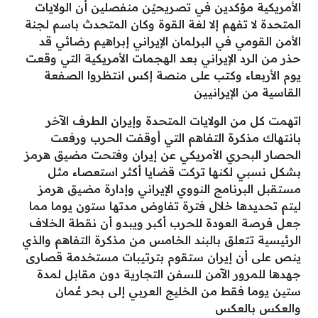
الأمريكية مؤكدين في تصريحيْن منفصلين أن الولايات
المتحدة لا تفهم إلا لغة القوة وكان المتحدث باسم لجنة
الأمن القومي في البرلمان الإيراني إبراهيم رضائي قد
حذر من الرد الإيراني بعد الهجمات الأمريكية التي وقعت
يوم الأربعاء وكتب على منصة إكس انتظروا الصفعة
القاسية من الإيرانيين
اتهمت كل من الولايات المتحدة وإيران الطرف الآخر
بانتهاك مذكرة التفاهم التي أوقفت الحرب ورفعت
الحصار البحري الأمريكي عن إيران وفتحت مضيق هرمز
بشكل نسبي لكنها تركت قضايا أكثر استعصاء مثل
مستقبل البرنامج النووي الإيراني وإدارة مضيق هرمز
ليتم تحديدها خلال فترة تفاوض مدتها ستون يوما مما
جعل فرصة العودة للحرب أكبر ويبدو أن نقطة الخلاف
الرئيسية تتعلق بالبند الخامس من مذكرة التفاهم والذي
ينص على أن إيران ستقوم بترتيبات مستخدمة قصارى
جهدها للمرور الآمن للسفن التجارية دون مقابل لمدة
ستين يوما فقط من الخليج العربي إلى بحر عُمان
والعكس بالعكس