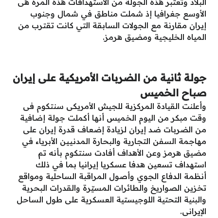
البلاد وتعتبر هذه الجولة من الاستهدافات هذه المرة هى
الأوسع جغرافيا إذ شملت مناطق في شمال وجنوب
إيران مقارنة مع الجولات السابقة التي كانت تقترب من
المياه الخليجية ومضيق هرمز.
جولة ثانية من الضربات الأمريكية على إيران
صباح الخميس
وأعلنت القيادة المركزية للجيش الأمريكى سنتكوم فى
وقت مبكر من اليوم الخميس أنها أكملت جولة إضافية
من الضربات ضد إيران لزيادة إضعاف قدرة إيران على
مهاجمة السفن التجارية والبحارة المدنيين الأبرياء في
مضيق هرمز وعن الأهداف أفادت سنتكوم بأنه تم
استهداف تسعين هدفا عسكريا إيرانيا بما في ذلك
أنظمة الدفاع الجوي وأصول المراقبة الساحلية ومواقع
تخزين الصواريخ والطائرات المسيّرة والقدرات البحرية
والبنية التحتية اللوجيستية العسكرية على طول الساحل
الإيرانى.