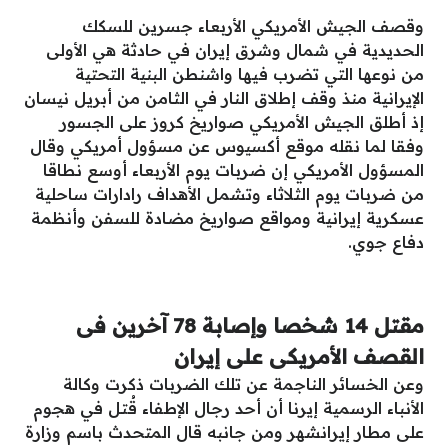
وقصف الجيش الأمريكي الأربعاء جسرين للسكك
الحديدية في شمال وشرق إيران في حادثة هي الأولى
من نوعها التي تضرب فيها واشنطن البنية التحتية
الإيرانية منذ وقف إطلاق النار في الثامن من أبريل نيسان
إذ أطلق الجيش الأمريكي صواريخ كروز على الجسور
وفقا لما نقله موقع أكسيوس عن مسؤول أمريكي وقال
المسؤول الأمريكي إن ضربات يوم الأربعاء أوسع نطاقا
من ضربات يوم الثلاثاء وتشمل الأهداف رادارات ساحلية
عسكرية إيرانية ومواقع صواريخ مضادة للسفن وأنظمة
دفاع جوي.
مقتل 14 شخصا وإصابة 78 آخرين فى
القصف الأمريكى على إيران
وعن الخسائر الناجمة عن تلك الضربات ذكرت وكالة
الأنباء الرسمية إيرنا أن أحد رجال الإطفاء قُتل في هجوم
على مطار إيرانشهر ومن جانبه قال المتحدث باسم وزارة