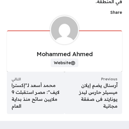
في المنطقة.
Share
Mohammed Ahmed
Website
Previous
التالي
آرسنال يضم إيلان
محمد أسعد لـ”إكسترا
ميسيلر حارس ليدز
لايف”: مصر استقبلت 9
يونايتد فى صفقة
ملايين سائح منذ بداية
مجانية
العام