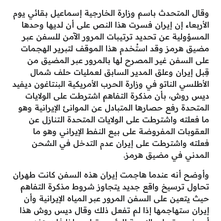
وقال المتحدث باسم وزارة الخارجية إسماعيل بقائي يوم
الأربعاء إن إيران فسرت هذا النص على أن لديها وحدها
المسؤولية عن تحديد ترتيبات المرور الآمن للسفن عبر
مضيق هرمز وقد استُخدم هذا الموقف لتبرير الهجمات
على السفن غير المصرح لها بالمرور عبر المضيق من
قِبل إيران وعلق المدير السابق لعمليات حلف شمال
الأطلسي الناتو في وزارة الحرب الأمريكية البنتاغون ديفيد
ديس روش، بأن مذكرة التفاهم اشترطت على الولايات
المتحدة رفع حصارها المتبادل عن الموانئ الإيرانية وهو
ما فعلته واشترطت على الولايات المتحدة التنازل عن
العقوبات المفروضة على بيع النفط الإيراني وهو ما
فعلته واشترطت على إيران عدم التدخل في الشحن
المدني في مضيق هرمز.
وأوضح أنه عندما هاجمت إيران هذه السفن كانت طهران
تحاول ترسيخ واقع جديد يتجاوز شروط مذكرة التفاهم
حيث يتعين على السفن المرور عبر المياه الإيرانية وأن
إيران ستهاجمها إذا لم تفعل ذلك وقال ديس روش هذا