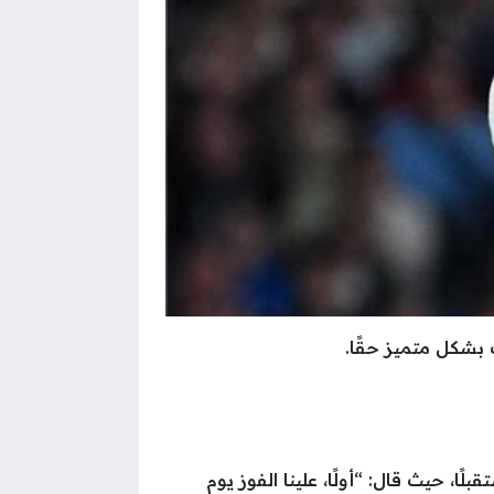
، حيث قال: “أولًا، علينا الفوز يوم