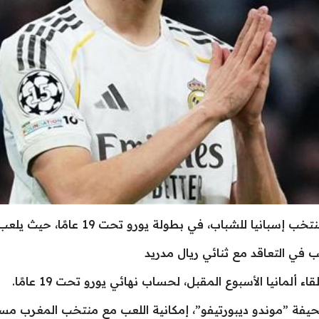
باب، في بطولة يورو تحت 19 عامًا، حيث يلعب بشكل متميز حقًا.
رغب في التعاقد مع ثنائي ريال مدريد
ألمانيا الأسبوع المقبل، لحساب نهائي يورو تحت 19 عامًا.
 ”موندو ديبورتيفو”، إمكانية اللعب مع منتخب المغرب مستقبلًا