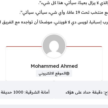
 لا يزال بعيدًا، سيأتي، هذا كل شيء”.
ا، وأي شيء سيأتي، سيأتي”.
إسبانيا، لويس دي لا فوينتي، موضحًا أن تواجده مع الفريق الأول
Mohammed Ahmed
الموقع الالكتروني
 دقيقة حداد على هؤلاء
أمانة الشرقية: 1000 حديقة قائمة وتحت التنفيذ لتعزيز جودة الحياة