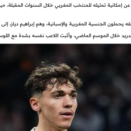
 إمكانية تمثيله للمنتخب المغربي خلال السنوات المقبلة، حيث
يحملون الجنسية المغربية والإسبانية، وهم إبراهيم دياز، إلى 
ال مدريد خلال الموسم الماضي، وأثبت اللاعب نفسه بشدة مع ا