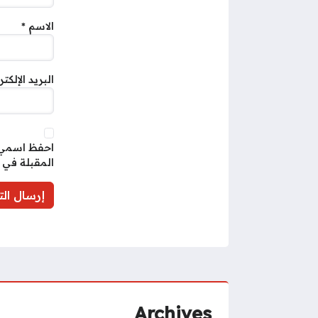
الاسم
*
البريد الإلكت
احفظ اسمي، 
المقبلة في 
Archives