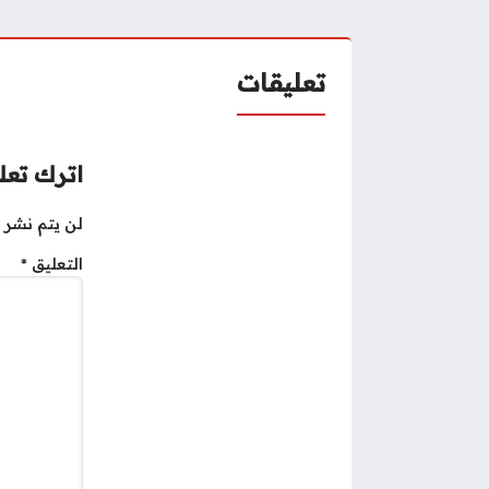
تعليقات
اترك تعلي
لن يتم نشر ع
التعليق
*