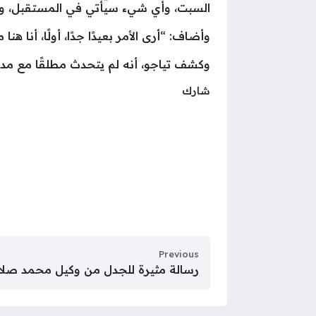
السبت، وأي شيء سيأتي في المستقبل، والذي
وأضاف: “أرى الأمر بعيدًا جدًا، أولًا، أنا هنا مع منتخب تحت 19 عامً
وكشف تياجو، أنه لم يتحدث مطلقًا مع مدرب 
شارك
Previous
رسالة مثيرة للجدل من وكيل محمد صلاح: