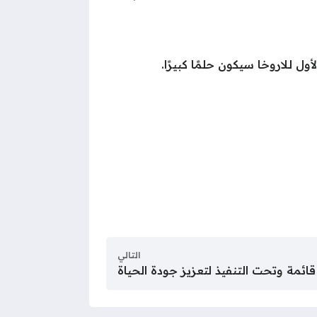
 لـلاروخا سيكون حلمًا كبيرًا.
التالي