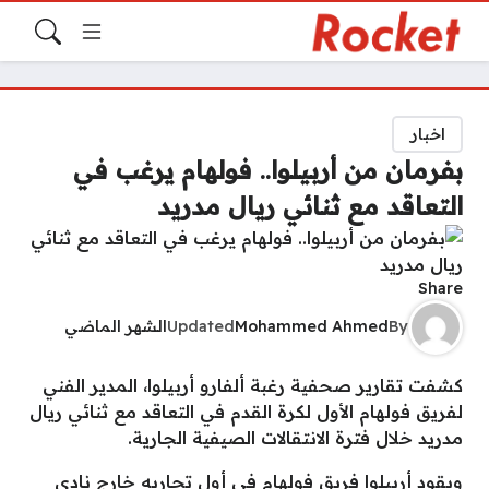
اخبار
بفرمان من أربيلوا.. فولهام يرغب في
التعاقد مع ثنائي ريال مدريد
Share
By
Mohammed Ahmed
Updated
الشهر الماضي
كشفت تقارير صحفية رغبة ألفارو أربيلوا، المدير الفني
لفريق فولهام الأول لكرة القدم في التعاقد مع ثنائي ريال
مدريد خلال فترة الانتقالات الصيفية الجارية.
ويقود أربيلوا فريق فولهام في أول تجاربه خارج نادي