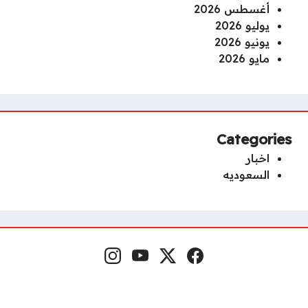
أغسطس 2026
يوليو 2026
يونيو 2026
مايو 2026
Categories
اخبار
السعوديه
Instagram
YouTube
x.com
Facebook
Social Links