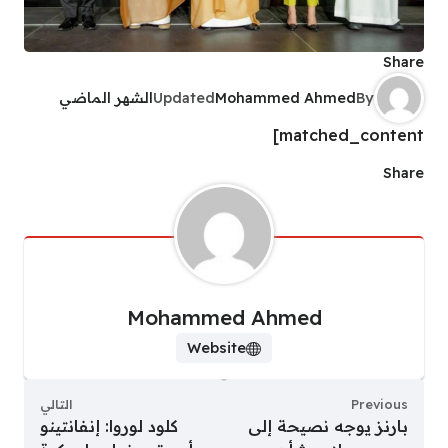
Share
By
Mohammed Ahmed
Updated
الشهر الماضي
matched_content]
Share
Mohammed Ahmed
Website
Previous
التالي
بارنز يوجه نصيحة إلى
كلود لوروا: إنفانتينو