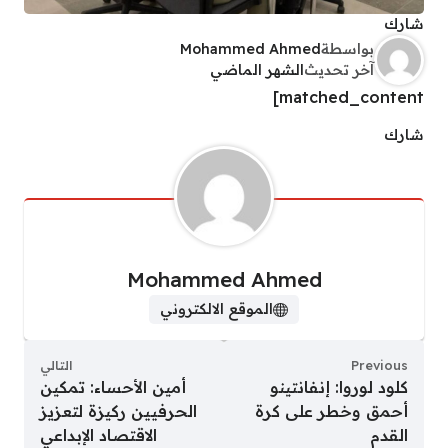
شارك
بواسطة
Mohammed Ahmed
آخر تحديث
الشهر الماضي
matched_content]
شارك
Mohammed Ahmed
الموقع الالكتروني
Previous
التالي
كلود لوروا: إنفانتينو
أمين الأحساء: تمكين
أحمق وخطر على كرة
الحرفيين ركيزة لتعزيز
القدم
الاقتصاد الإبداعي