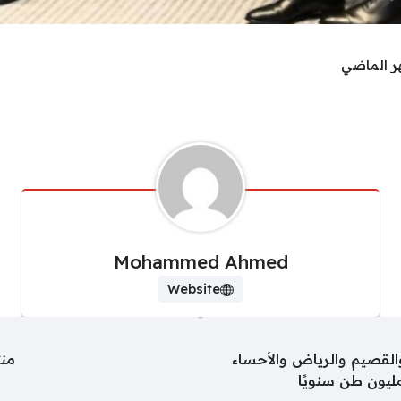
ر الماضي
Mohammed Ahmed
Website
والقصيم والرياض والأحساء
منت