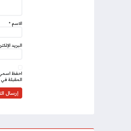
الاسم
*
البريد الإلكت
احفظ اسمي، 
المقبلة في 