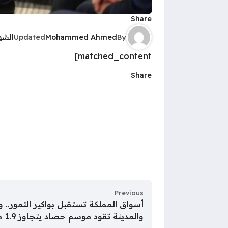
Share
By
Mohammed Ahmed
Updated
الشه
matched_content]
Share
Previous
أسواق المملكة تستقبل بواكير التمور.. 
والمدينة تقود موسم حصاد يتجاوز 1.9 مليون طن سنويًا