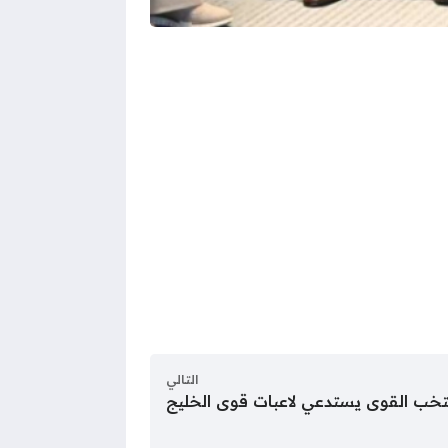
التالي
خب القوى يستدعي لاعبات قوى الخليج