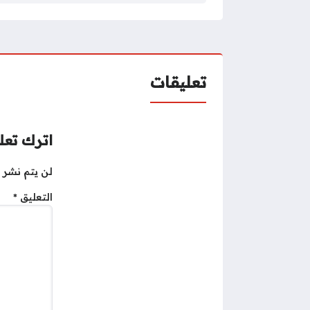
تعليقات
اترك تعلي
لن يتم نشر ع
التعليق
*