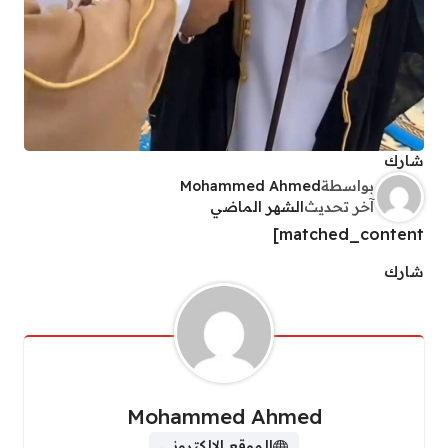
شارك
بواسطة
Mohammed Ahmed
آخر تحديث
الشهر الماضي
matched_content]
شارك
Mohammed Ahmed
الموقع الالكتروني