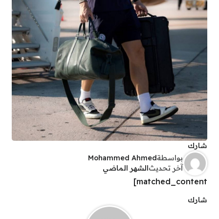
شارك
بواسطة
Mohammed Ahmed
آخر تحديث
الشهر الماضي
matched_content]
شارك