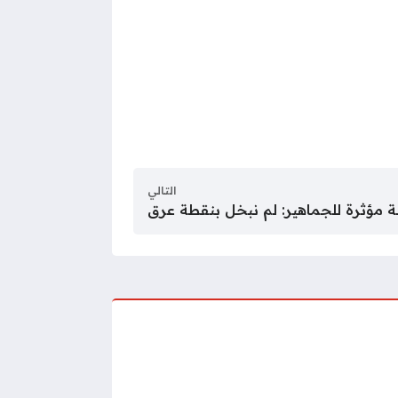
التالي
ة مؤثرة للجماهير: لم نبخل بنقطة عرق