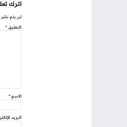
اترك تعلي
لن يتم نشر ع
التعليق
*
الاسم
*
البريد الإلكت