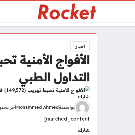
اخبار
التداول الطبي
شارك
بواسطة
Mohammed Ahmed
آخر تحد
matched_content]
شارك