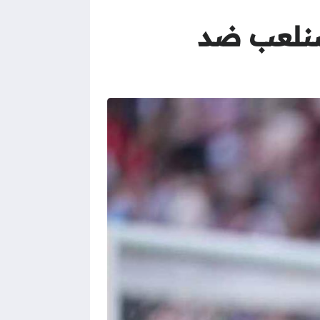
وسنلعب ضد