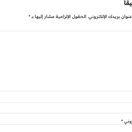
قاً
نوان بريدك الإلكتروني.
الحقول الإلزامية مشار إليها بـ
*
روني
*