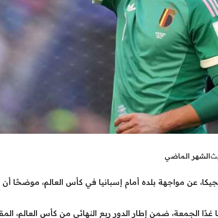
يث
الشهر الماضي
كا، عن مواجهة بلده أمام إسبانيا في كأس العالم، موضحًا أن 
دًا الجمعة، ضمن إطار الدور ربع النهائي من كأس العالم، المقا