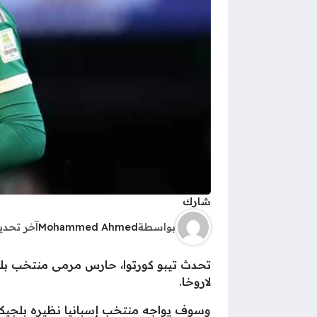
شارك
بواسطة
Mohammed Ahmed
آخر تحد
تحدث تيبو كورتوا، حارس مرمى منتخب بلجي
لاروخا.
وسوف يواجه منتخب إسبانيا نظيره بلجيكا غ