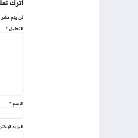
اترك تعلي
لن يتم نشر ع
التعليق
*
الاسم
*
البريد الإلكت