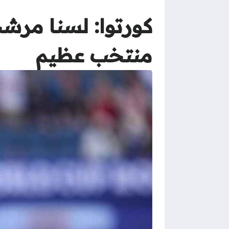
كورتوا: لسنا مرش
منتخب عظيم