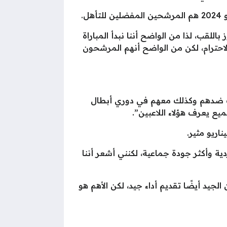
.
المرشحين للفوز باللقب، لذا من الواضح أننا نبدأ المباراة
الاحترام، لكن من الواضح أنهم المرشحون
بت ضدهم وكذلك معهم في دوري أبطال
يع يعرف هؤلاء اللاعبين”.
دية وأكثر جودة جماعية، لكنني أشعر أننا
الجيد أيضًا تقديم أداء جيد، لكن الأهم هو