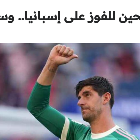
حين للفوز على إسبانيا.. 