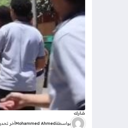
شارك
بواسطة
Mohammed Ahmed
آخر تحد