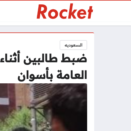
السعوديه
ضبط طالبين أثناء
العامة بأسوان