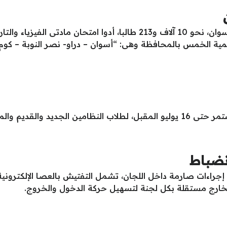
ت التعليمية الخمس بالمحافظة وهى: “أسوان – دراو- نصر النوبة – ك
نضباط
 إجراءات صارمة داخل اللجان، تشمل التفتيش بالعصا الإلكتروني
رج مستقلة بكل لجنة لتسهيل حركة الدخول والخروج.