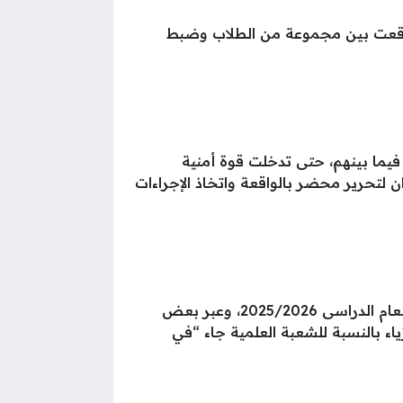
 وقعت بين مجموعة من الطلاب وضبط
فيما بينهم، حتى تدخلت قوة أمنية
لتحرير محضر بالواقعة واتخاذ الإجراءات
أدى طلاب الثانوية العامة، اليوم، الخميس، امتحان مادتى الفيزياء والتاريخ ضمن امتحانات الثانوية العامة للعام الدراسى 2025/2026، وعبر بعض
زياء بالنسبة للشعبة العلمية جاء “في