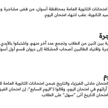
 امتحانات الثانوية العامة بمحافظة أسوان، من فض مشاجرة
الثانوية، عقب انتهاء امتحان اليوم.
رة
بين اثنين من الطلاب وتجمع عدد آخر منهم، واشتبكوا بالأيدي 
 واقتياد الطالبين أصحاب المشكلة إلى ديوان قسم أول أسوان 
م
ائهم في امتحان اليوم، وقالوا لـ”اليوم السابع”، إن امتحان الفي
متحان التاريخ أتى “سهل” على الطلاب.