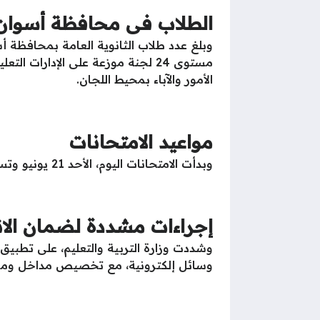
الطلاب فى محافظة أسوان
مستوى 24 لجنة موزعة على الإدارا
الأمور والآباء بمحيط اللجان.
مواعيد الامتحانات
وبدأت الامتحانات اليوم، الأحد 21 يونيو وتستمر حتى 16 يوليو المقبل، لطلاب النظامين الجديد والقديم والمكفوفين.
إجراءات مشددة لضمان الا
وشددت وزارة التربية والتعليم، على تطبيق
وسائل إلكترونية، مع تخصيص مداخل ومخا