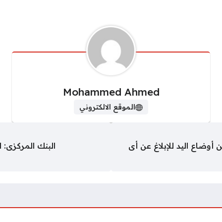
Mohammed Ahmed
الموقع الالكتروني
 أوضاع اليد للإبلاغ عن أى
البنك المركزى: التضخم سجل