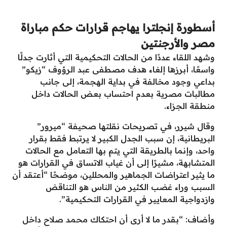
أسطورة إنجلترا يهاجم قرارات حكم مباراة
مصر والأرجنتين
وشهد اللقاء عددًا من الحالات التحكيمية التي أثارت جدلًا
واسعًا، أبرزها إلغاء هدف مصطفى عبد الرؤوف “زيكو”
بداعي وجود مخالفة في بداية الهجمة، إلى جانب
مطالبات مصرية بعدم احتساب بعض الحالات داخل
منطقة الجزاء.
وقال شيرر، في تصريحات نقلتها صحيفة “ميرور”
البريطانية، إن سبب الجدل الكبير لا يرتبط فقط بقرار
واحد، وإنما بالطريقة التي يتم بها التعامل مع الحالات
المتشابهة، مشيرًا إلى أن غياب الاتساق في القرارات هو
ما يثير اعتراضات الجماهير والمحللين، موضحًا “أعتقد أن
السبب وراء غضب الكثير من الناس هو التناقض
وازدواجية المعايير في القرارات التحكيمية”.
وأضاف: “بقدر ما لا أرى أن احتكاك محمد صلاح داخل