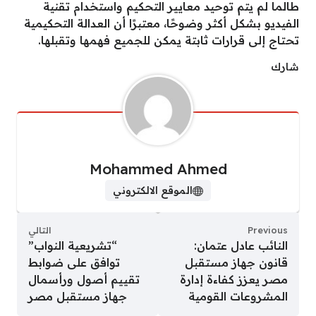
طالما لم يتم توحيد معايير التحكيم واستخدام تقنية
الفيديو بشكل أكثر وضوحًا، معتبرًا أن العدالة التحكيمية
تحتاج إلى قرارات ثابتة يمكن للجميع فهمها وتقبلها.
شارك
Mohammed Ahmed
الموقع الالكتروني
Previous
التالي
النائب عادل عتمان:
“تشريعية النواب”
قانون جهاز مستقبل
توافق على ضوابط
مصر يعزز كفاءة إدارة
تقييم أصول ورأسمال
المشروعات القومية
جهاز مستقبل مصر