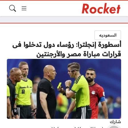
السعوديه
أسطورة إنجلترا: رؤساء دول تدخلوا فى
قرارات مباراة مصر والأرجنتين
شارك