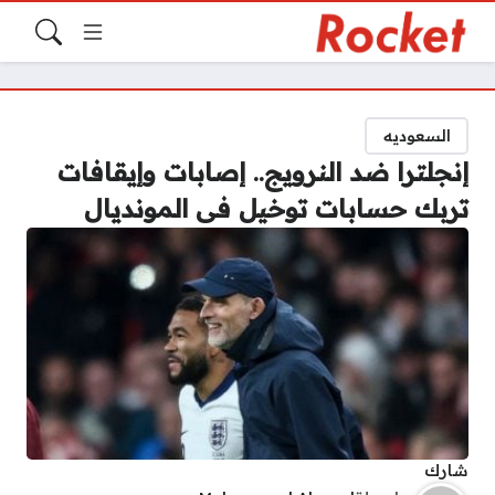
السعوديه
إنجلترا ضد النرويج.. إصابات وإيقافات
تربك حسابات توخيل فى المونديال
شارك