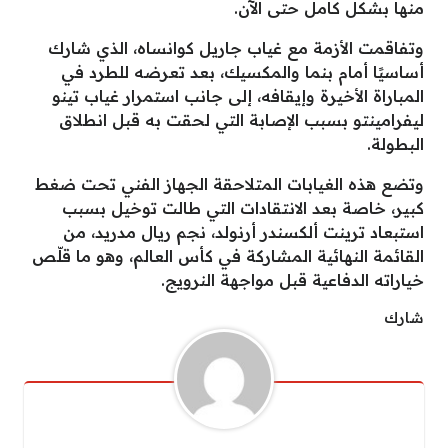
منها بشكل كامل حتى الآن.
وتفاقمت الأزمة مع غياب جاريل كوانساه، الذي شارك
أساسيًا أمام بنما والمكسيك، بعد تعرضه للطرد في
المباراة الأخيرة وإيقافه، إلى جانب استمرار غياب تينو
ليفرامينتو بسبب الإصابة التي لحقت به قبل انطلاق
البطولة.
وتضع هذه الغيابات المتلاحقة الجهاز الفني تحت ضغط
كبير، خاصة بعد الانتقادات التي طالت توخيل بسبب
استبعاد ترينت ألكسندر أرنولد، نجم ريال مدريد، من
القائمة النهائية المشاركة في كأس العالم، وهو ما قلّص
خياراته الدفاعية قبل مواجهة النرويج.
شارك