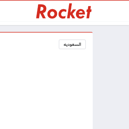
السعوديه