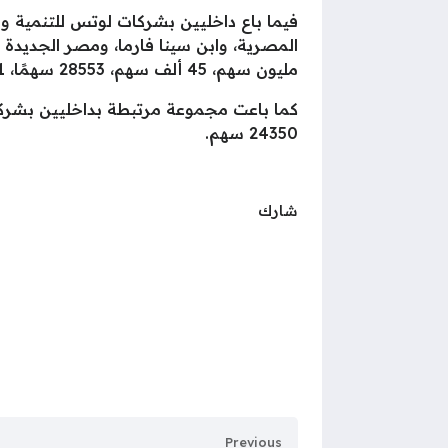
فيما باع داخليين بشركات لوتس للتنمية وال
مليون سهم، 45 ألف سهم، 28553 سهمًا، 41 سهمًا، 69420 سهم، 60 ألف سهم، 35 ألف سهم، 8 آلاف سهم، على الترتيب.
24350 سهم.
شارك
Previous