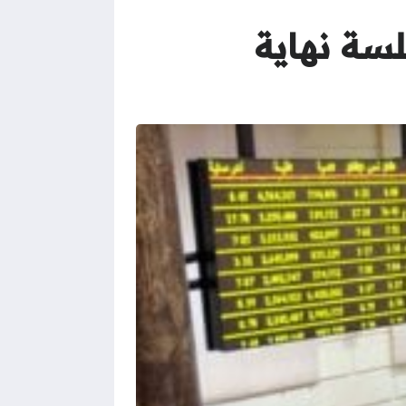
سة نهاية