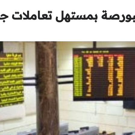
بورصة بمستهل تعاملات جل