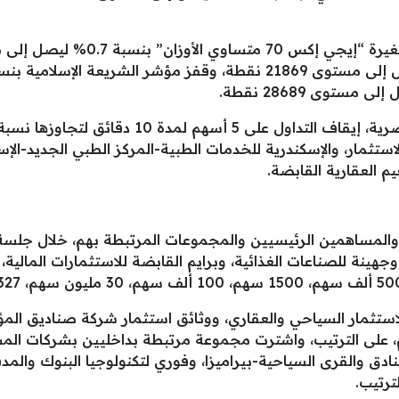
استثمار، والإسكندرية للخدمات الطبية-المركز الطبي الجديد-الإ
م العقارية القابضة.
 والمساهمين الرئيسيين والمجموعات المرتبطة بهم، خلال جلسة 
ينة للصناعات الغذائية، وبرايم القابضة للاستثمارات المالية، 
7 ألف سهم، 66.4 ألف سهم، على الترتيب، واشترت مجموعة مرتبطة بداخليين بشر