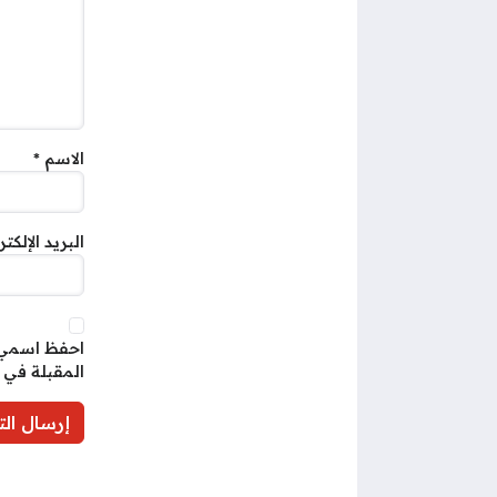
الاسم
*
البريد الإلكت
احفظ اسمي، 
المقبلة في 