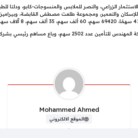
استثمار الزراعي، والنصر للملابس والمنسوجات-كابو، ودلتا للطبا
كما باعت مجموعة مرتبطة بداخليين بشركة المهندس للتأمين عدد 
Mohammed Ahmed
الموقع الالكتروني