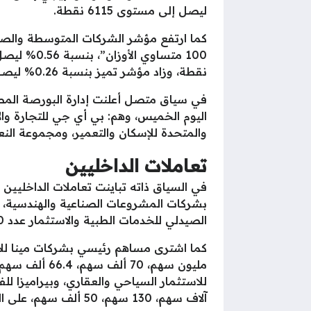
ليصل إلى مستوى 6115 نقطة.
نقطة، وزاد مؤشر تميز بنسبة 0.26% ليصل إلى مستوى 28689 نقطة.
اليوم الخميس، وهم: بي أي جي للتجارة وال
والمتحدة للإسكان والتعمير، ومجموعة النعي
تعاملات الداخليين
في السياق ذاته تباينت تعاملات الداخليين
بشركات المشروعات الصناعية والهندسية، وجه
الصيدلي للخدمات الطبية والاستثمار عدد 500 ألف سهم، 1500 سهم، 100 ألف سهم، 30 مليون سهم، 3327 سهمًا، على الترتيب.
مليون سهم، 0
آلاف سهم، 130 سهم، 50 ألف سهم، على الترتيب.