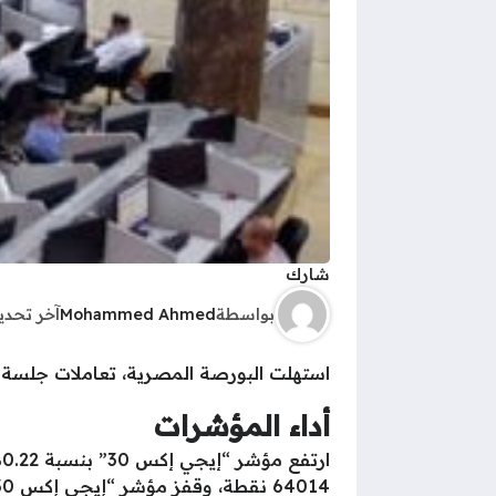
شارك
بواسطة
Mohammed Ahmed
آخر تحد
استهلت البورصة المصرية، تعاملات جلسة 
أداء المؤشرات