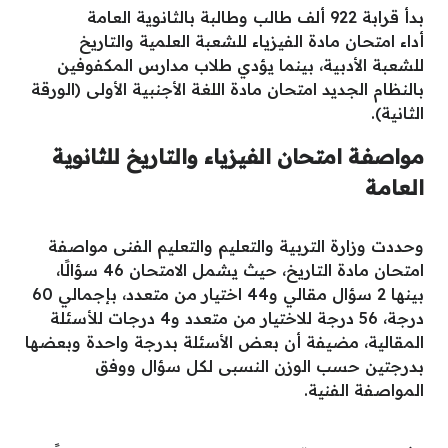
بدأ قرابة 922 ألف طالب وطالبة بالثانوية العامة
أداء امتحان مادة الفيزياء للشعبة العلمية والتاريخ
للشعبة الأدبية، بينما يؤدي طلاب مدارس المكفوفين
بالنظام الجديد امتحان مادة اللغة الأجنبية الأولى (الورقة
الثانية).
مواصفة امتحان الفيزياء والتاريخ للثانوية
العامة
وحددت وزارة التربية والتعليم والتعليم الفنى مواصفة
امتحان مادة التاريخ، حيث يشمل الامتحان 46 سؤالًا،
بينها 2 سؤال مقالي و44 اختيار من متعدد، بإجمالي 60
درجة، 56 درجة للاختيار من متعدد و4 درجات للأسئلة
المقالية، مضيفة أن بعض الأسئلة بدرجة واحدة وبعضها
بدرجتين حسب الوزن النسبى لكل سؤال ووفق
المواصفة الفنية.