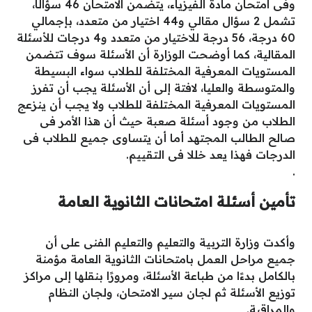
وفى امتحان مادة الفيزياء، يتضمن الامتحان 46 سؤالًا،
تشمل 2 سؤال مقالي و44 اختيار من متعدد، بإجمالي
60 درجة، 56 درجة للاختيار من متعدد و4 درجات للأسئلة
المقالية، كما أوضحت الوزارة أن الأسئلة سوف تتضمن
المستويات المعرفية المختلفة للطلاب سواء البسيطة
والمتوسطة والعليا، لافتة إلى أن الأسئلة يجب أن تفرز
المستويات المعرفية المختلفة للطلاب ولا يجب أن ينزعج
الطلاب من وجود أسئلة صعبة حيث أن هذا الأمر فى
صالح الطالب المجتهد أما أن يتساوى جميع للطلاب فى
الدرجات فهذا يعد خللا فى التقييم.
.
تأمين أسئلة امتحانات الثانوية العامة
وأكدت وزارة التربية والتعليم والتعليم الفنى على أن
جميع مراحل العمل بامتحانات الثانوية العامة مؤمنة
بالكامل بدءًا من طباعة الأسئلة، ومرورًا بنقلها إلى مراكز
توزيع الأسئلة ثم لجان سير الامتحان، ولجان النظام
والمراقبة.