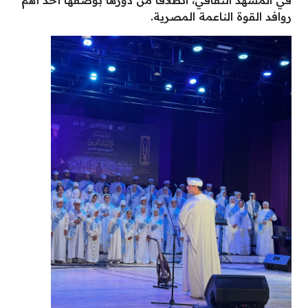
روافد القوة الناعمة المصرية.