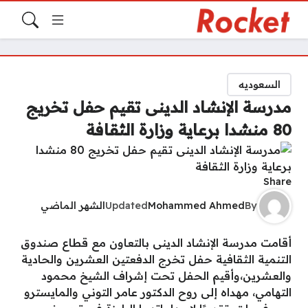
السعوديه
مدرسة الإنشاد الدينى تقيم حفل تخريج
80 منشدا برعاية وزارة الثقافة
Share
By
Mohammed Ahmed
Updated
الشهر الماضي
أقامت مدرسة الإنشاد الدينى بالتعاون مع قطاع صندوق
التنمية الثقافية حفل تخرج الدفعتين العشرين والحادية
والعشرين،وأقيم الحفل تحت إشراف الشيخ محمود
التهامي، مهداه إلى روح الدكتور عامر التوني والمايسترو