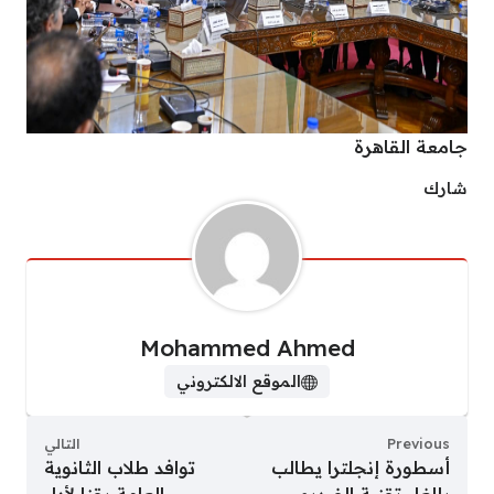
جامعة القاهرة
شارك
Mohammed Ahmed
الموقع الالكتروني
Previous
التالي
أسطورة إنجلترا يطالب
توافد طلاب الثانوية
بإلغاء تقنية الفيديو
العامة بقنا لأداء