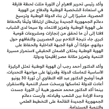
وأكد رئيس تحرير الاهرام أن الثورة مثلت لحظة فارقة
في استعادة الشخصية الوطنية والدفاع عن الهوية
المصرية، مشيرًا إلى أن بناء الدولة الوطنية وترسيخ
دعائم الجمهورية الجديدة يرتبطان ارتباطًا وثيقًا بالحفاظ
على الهوية الوطنية وتعزيز الانتماء، ولا سيما لدى الشباب،
لافتا إلى أن ما تحقق من إنجازات ومشروعات قومية
كبرى جاء نتيجة التلاحم بين المصريين والتفافهم حول
دولتهم، مؤكدًا أن قوة الجبهة الداخلية والحفاظ على
الهوية الوطنية يمثلان الضمان الحقيقي لاستمرار مسيرة
التنمية وتعزيز مكانة مصر إقليميًا ودوليًا.
وأكد الدكتور أحمد رجب أن الهوية الوطنية تمثل الركيزة
الأساسية لتماسك الدولة وقدرتها على مواجهة التحديات،
فيما أوضح الدكتور عبد الله التطاوي أن ثورة 30 يونيو
أعادت للدولة تماسكها ورسخت مسار التنمية والاستقرار،
بينما أكد الدكتور محمد منصور هيبة أن الثورة جسدت
وحدة الإرادة بين الشعب وقيادته، وأرست دعائم
الجمهورية الجديدة القائمة على التخطيط العلمي
والتنمية المستدامة.