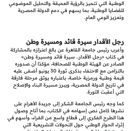
الوطنية التي تتميز بالرؤية العميقة والتحليل الموضوعي
للقضايا الوطنية، بما يسهم في دعم الدولة المصرية
وتعزيز الوعي العام.
رجل الأقدار سيرة قائد ومسيرة وطن
وأعرب رئيس جامعة القاهرة عن بالغ اعتزازه بالمشاركة
في كتاب «رجل الأقدار.. سيرة قائد ومسيرة وطن»
الصادر عن الهيئة الوطنية للصحافة، مؤكدًا أن صدوره
بالتزامن مع الاحتفاء بذكرى ثورة 30 يونيو أضفى عليه
قيمة وطنية ورمزية خاصة، باعتباره يوثق مرحلة فارقة
في تاريخ الدولة المصرية، ويبرز مسيرة البناء والإصلاح
التي أعقبت الثورة.
كما وجه رئيس الجامعة الشكر إلى جريدة الأهرام على
نشرها كامل نص إسهامه في الكتاب، بما أتاح وصول
هذا الطرح الفكري إلى قطاع واسع من القراء، وأسهم في
إثراء الحوار الوطني حول التحولات التشريعية التي