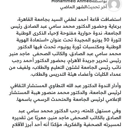
بواسطة
Mohammed Ahmed
آخر تحديث
الشهر الماضي
استضافت قاعة أحمد لطفي السيد بجامعة القاهرة،
برعاية وحضور الدكتور محمد سامي عبد الصادق رئيس
الجامعة، ندوة حوارية مفتوحة لإحياء الذكرى الوطنية
لثورة 30 يونيو المجيدة تحت عنوان «استعادة الهوية
الوطنية ومكتسبات ثورة يونيو»، تحدث فيها الدكتور
محمد سامي عبد الصادق، والكاتب الصحفى ماجد منير
رئيس تحرير جريدة الأهرام، بحضور الدكتور أحمد رجب
نائب رئيس الجامعة لشئون التعليم والطلاب، ولفيف من
عمداء الكليات وأعضاء هيئة التدريس والطلاب.
وأدار الندوة الدكتور عبد الله التطاوي المستشار الثقافي
لرئيس الجامعة، والدكتور محمد منصور هيبة المستشار
الإعلامي لرئيس الجامعة والمتحدث الرسمي باسمها.
وفي مستهل كلمته، رحب الدكتور محمد سامي عبد
الصادق بالكاتب الصحفى ماجد منير، معربًا عن تقديره
لمسيرته الصحفية والفكرية، مؤكدًا أنه أحد أبرز الأقلام