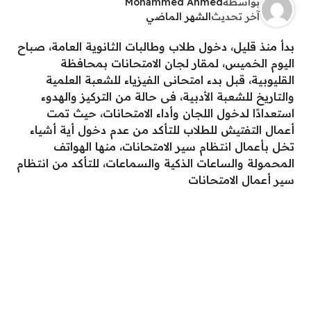
بواسطة
Mohammed Ahmed
آخر تحديث
الشهر الماضي
بدأ منذ قليل، دخول طلاب وطالبات الثانوية العامة، صباح
اليوم الخميس، لمقار لجان الامتحانات بمحافظة
القليوبية، قبل بدء امتحانى الفيزياء للشعبة العلمية
والتاريخ للشعبة الأدبية، فى حالة من التركيز والهدوء
استعدادًا لدخول اللجان وأداء الامتحانات، حيث تمت
أعمال التفتيش للطلاب للتأكد من عدم دخول أية أشياء
تخل بأعمال انتظام سير الامتحانات، منها الهواتف
المحمولة والساعات الذكية والسماعات، للتأكد من انتظام
سير أعمال الامتحانات