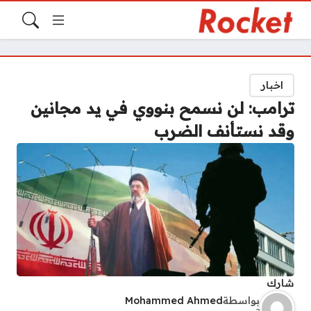
اخبار
ترامب: لن نسمح بنووي في يد مجانين
وقد نستأنف الضرب
شارك
بواسطة
Mohammed Ahmed