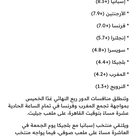
* إسبانيا (+8.3)
* الأرجنتين (+7.9)
* فرنسا (+7.0)
* إنجلترا (+5.7)
* سويسرا (+4.8)
* بلجيكا (+4.4)
* المغرب (+4.2)
* النرويج (+1.3)
وتنطلق منافسات الدور ربع النهائي غدًا الخميس
بمواجهة تجمع المغرب وفرنسا في تمام الساعة الحادية
عشرة مساءً بتوقيت القاهرة، على ملعب جيليت.
ويلتقي منتخب إسبانيا مع بلجيكا يوم الجمعة في
العاشرة مساءً على ملعب صوفي، فيما يواجه منتخب