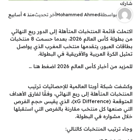
شارك
بواسطة
Mohammed Ahmed
آخر تحديث
منذ 4 أسابيع
اكتملت قائمة المنتخبات المتأهلة إلى الدور ربع النهائي
من بطولة كأس العالم 2026، بعدما حسمت 8 منتخبات
بطاقات العبور، يتقدمها منتخب المغرب الذي يواصل
تمثيل الكرة العربية والأفريقية في البطولة.
للمزيد من أخبار كأس العالم 2026 اضغط هنا …
وكشفت شبكة أوبتا العالمية للإحصائيات ترتيب
المنتخبات المتأهلة إلى ربع النهائي، وفقًا لفارق الأهداف
المتوقعة (xG Difference)، الذي يقيس حجم الفرص
التي صنعها كل منتخب مقارنة بالفرص التي استقبلها
خلال مشواره في البطولة.
وجاء ترتيب المنتخبات كالتالي: