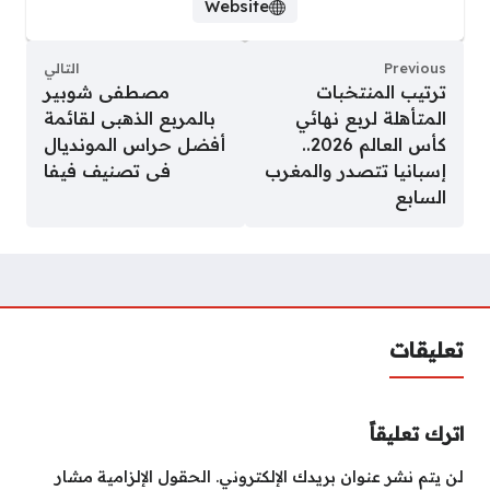
Website
Previous
التالي
ترتيب المنتخبات
مصطفى شوبير
المتأهلة لربع نهائي
بالمربع الذهبى لقائمة
كأس العالم 2026..
أفضل حراس المونديال
إسبانيا تتصدر والمغرب
فى تصنيف فيفا
السابع
تعليقات
اترك تعليقاً
لن يتم نشر عنوان بريدك الإلكتروني.
الحقول الإلزامية مشار