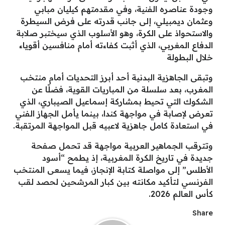
وجودة عناصره الفنية، وفي مقدمتهم كيليان مبابي
وعثمان ديمبيلي، إلى جانب قدرته على فرض السيطرة
والاستحواذ على الكرة، وهو الأسلوب الذي سيختبر صلابة
الدفاع المغربي، الذي أثبت كفاءته أمام منافسين أقوياء
خلال البطولة
وتبقى الجاهزية البدنية أحد أبرز التحديات أمام منتخب
المغرب، بعد سلسلة من المباريات القوية، فضلًا عن
الشكوك التي تحيط بمشاركة إسماعيل الصيباري، الذي
تعرض لإصابة في مواجهة كندا، بينما يأمل الجهاز الفني
في استعادة كامل جاهزية لاعبيه قبل المواجهة المرتقبة.
وتترقب الجماهير العربية مواجهة قد تحمل صفحة
جديدة في تاريخ الكرة المغربية، إذ يطمح “أسود
الأطلس” إلى مواصلة كتابة الإنجاز، فيما يسعى المنتخب
الفرنسي لتأكيد مكانته بين كبار المرشحين لحصد لقب
كأس العالم 2026.
Share