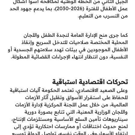
الجيل الثاني من الخطة الوطنية لمكافحة أسوأ أشكال
عمل الأطفال للفترة (2026-2030)، بما يدعم جهود الحد
من التسرب من التعليم.
كما جرى منح الإدارة العامة لنجدة الطفل واللجان
المحلية المختصة صلاحيات للتدخل السريع وإنقاذ
الأطفال الموجودين في بيئات تهدد سلامتهم الجسدية أو
النفسية، دون انتظار انتهاء الإجراءات القضائية المطولة.
تحركات اقتصادية استباقية
وعلى الصعيد الاقتصادي، تعتمد الحكومة آليات استباقية
للحفاظ على استقرار الأسواق وتقليل آثار الأزمات
العالمية، من خلال عمل اللجنة المركزية لإدارة الأزمات
واللجان الوزارية المعنية، التي تتابع بصورة دورية
سيناريوهات تأمين السلع الأساسية ومستلزمات الإنتاج،
لمنع حدوث اختناقات أو ممارسات احتكارية تؤدي إلى
ارتفاع الأسعار.وفي الوقت نفسه، تواصل الدولة توسيع