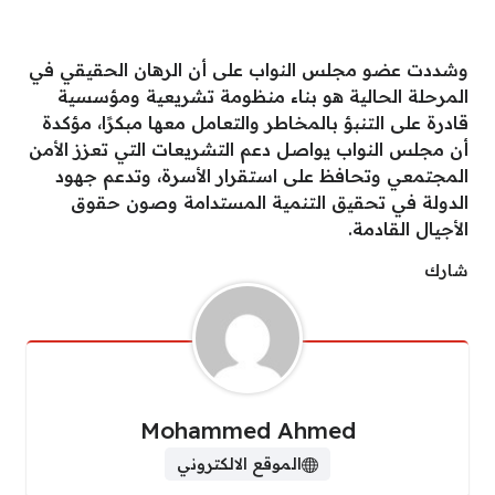
وشددت عضو مجلس النواب على أن الرهان الحقيقي في
المرحلة الحالية هو بناء منظومة تشريعية ومؤسسية
قادرة على التنبؤ بالمخاطر والتعامل معها مبكرًا، مؤكدة
أن مجلس النواب يواصل دعم التشريعات التي تعزز الأمن
المجتمعي وتحافظ على استقرار الأسرة، وتدعم جهود
الدولة في تحقيق التنمية المستدامة وصون حقوق
الأجيال القادمة.
شارك
Mohammed Ahmed
الموقع الالكتروني