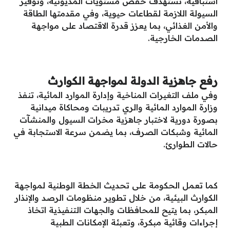
استباقية، تستهدف خفض مستويات المديونية، وتوفير
السيولة اللازمة لقطاعات حيوية، وفي مقدمتها الطاقة
والأمن الغذائي، بما يعزز قدرة الاقتصاد على مواجهة
الصدمات الخارجية.
رفع جاهزية الدولة لمواجهة الكوارث
وفي ملف التغيرات المناخية وإدارة الموارد المائية، تنفذ
وزارة الموارد المائية والري تدريبات ومحاكاة ميدانية
بصورة دورية لاختبار جاهزية مخرات السيول والمنشآت
المائية وشبكات الصرف، بما يضمن سرعة الاستجابة في
حالات الطوارئ.
كما تعمل الحكومة على تحديث الخطة الوطنية لمواجهة
الكوارث البيئية، من خلال تطوير منظومات الرصد والإنذار
المبكر، بما يتيح للمحافظات والجهات التنفيذية اتخاذ
إجراءات وقائية مبكرة، وتعبئة الإمكانات الطبية