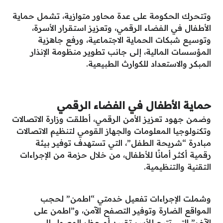
وتتحرك الحكومة على عدة محاور متوازية، تشمل حماية
الأطفال في الفضاء الرقمي، وتعزيز استقرار الأسرة،
وتوسيع شبكات الحماية الاجتماعية، ورفع جاهزية
المؤسسات المالية، إلى جانب تطوير منظومة الإنذار
المبكر والاستعداد للكوارث الطبيعية.
حماية الأطفال في الفضاء الرقمي
وضمن جهود تعزيز الأمن الرقمي، أطلقت وزارة الاتصالات
وتكنولوجيا المعلومات والجهاز القومي لتنظيم الاتصالات
مبادرة “شريحة الطفل”، التي تستهدف توفير بيئة
رقمية أكثر أمانًا للأطفال، من خلال حزمة من الإجراءات
التقنية والتنظيمية.
وشملت الإجراءات تفعيل خدمتي “اطمن” لحجب
المواقع الضارة وتوفير التصفح الآمن، و”اطمن على
الآخر” التي تتيح للأسر تقييد أو حظر الوصول إلى