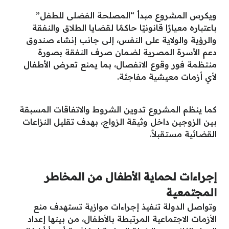
ويكرس المشروع مبدأ “المصلحة الفضلى للطفل”
باعتباره معيارًا قانونيًا حاكمًا لقضايا الطلاق والنفقة
والرؤية والولاية على النفس، إلى جانب إنشاء صندوق
دعم الأسرة المصرية لضمان صرف النفقة بصورة
منتظمة فور وقوع الانفصال، بما يمنع تعرض الأطفال
لأي أزمات معيشية مفاجئة.
كما ينظم المشروع تدوين الشروط والاتفاقات المسبقة
بين الزوجين داخل وثيقة الزواج، بهدف تقليل النزاعات
القضائية مستقبلاً.
إجراءات لحماية الأطفال من المخاطر
المجتمعية
وتواصل الدولة تنفيذ إجراءات موازية تستهدف منع
الأزمات الاجتماعية المرتبطة بالأطفال، من بينها إعداد