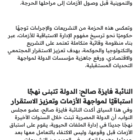
والتموينية قبل وصول الأزمات إلى مراحلها الحرجة.
وتعكس هذه الحزمة من التشريعات والإجراءات توجهًا
حكوميًا نحو ترسيخ مفهوم الإدارة الاستباقية للأزمات، عبر
بناء منظومة وقائية متكاملة تعتمد على التشريع
والتكنولوجيا والحوكمة، بهدف تعزيز الاستقرار المجتمعي
والاقتصادي، ورفع جاهزية مؤسسات الدولة لمواجهة
التحديات المستقبلية.
النائبة فايزة صالح: الدولة تتبنى نهجًا
استباقيًا لمواجهة الأزمات وتعزيز الاستقرار
وفي هذا السياق أكدت النائبة فايزة صالح، عضو مجلس
النواب، أن الدولة المصرية تبنت خلال السنوات الأخيرة
نهجًا جديدًا في إدارة الملفات الحيوية، يقوم على استباق
الأزمات قبل وقوعها، وليس الاكتفاء بالتعامل معها بعد
حدوثها، وهو ما انعكس في العديد من التشريعات