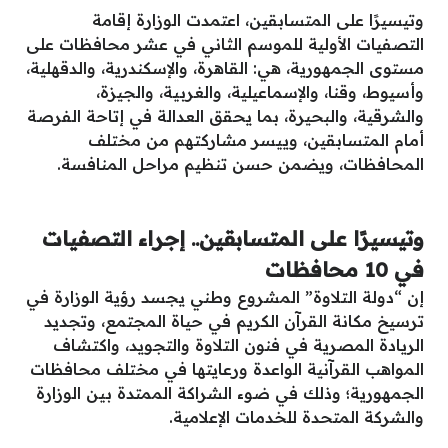
وتيسيرًا على المتسابقين، اعتمدت الوزارة إقامة
التصفيات الأولية للموسم الثاني في عشر محافظات على
مستوى الجمهورية، هي: القاهرة، والإسكندرية، والدقهلية،
وأسيوط، وقنا، والإسماعيلية، والغربية، والجيزة،
والشرقية، والبحيرة، بما يحقق العدالة في إتاحة الفرصة
أمام المتسابقين، وييسر مشاركتهم من مختلف
المحافظات، ويضمن حسن تنظيم مراحل المنافسة.
وتيسيرًا على المتسابقين.. إجراء التصفيات
في 10 محافظات
إن “دولة التلاوة” المشروع وطني يجسد رؤية الوزارة في
ترسيخ مكانة القرآن الكريم في حياة المجتمع، وتجديد
الريادة المصرية في فنون التلاوة والتجويد، واكتشاف
المواهب القرآنية الواعدة ورعايتها في مختلف محافظات
الجمهورية؛ وذلك في ضوء الشراكة الممتدة بين الوزارة
والشركة المتحدة للخدمات الإعلامية.