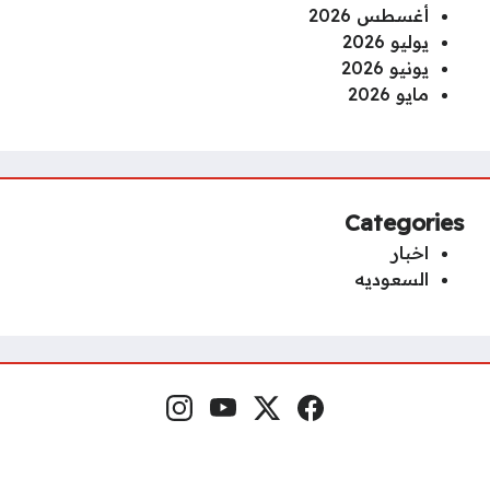
أغسطس 2026
يوليو 2026
يونيو 2026
مايو 2026
Categories
اخبار
السعوديه
فيسبوك
منصة إكس
يوتيوب
إنستغرام
مواقع التواصل