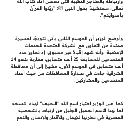
وارتباطه بالحناجر الذهبية التي تُحسن أداء كتاب الله
تعالى، مستشهدًا بقول النبي ﷺ: “زيِّنوا القرآنَ
بأصواتِكم”.
وأوضح الوزير أن الموسم الثاني يأتي تتويجًا لمسيرة
ممتدة من التعاون مع الشركة المتحدة للخدمات
الإعلامية، وأنه شهد إقبالاً غير مسبوق، إذ تجاوز عدد
المتقدمين للمسابقة 25 ألف متسابق، مقارنة بنحو 14
ألف متسابق في الموسم الأول، مشيرًا إلى أن محافظة
الشرقية جاءت في صدارة المحافظات من حيث أعداد
المتقدمين والمشاركين.
كما أعلن الوزير اختيار اسم الله “اللطيف” لهذه النسخة
لما لهذا الاسم الجميل الجليل من ارتباط بالشخصية
المصرية في نظرتها للإيمان والأقدار والإنسان والنعم.