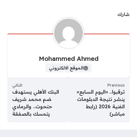
شارك
Mohammed Ahmed
الموقع الالكتروني
Previous
التالي
ترقبوا.. «اليوم السابع»
البنك الأهلي يستهدف
ينشر نتيجة الدبلومات
ضم محمد شريف
الفنية 2026 (رابط
حتحوت.. والرمادي
مباشر)
يتمسك بالصفقة