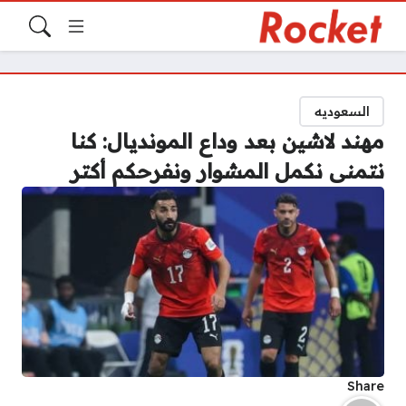
السعوديه
مهند لاشين بعد وداع المونديال: كنا
نتمنى نكمل المشوار ونفرحكم أكتر
Share