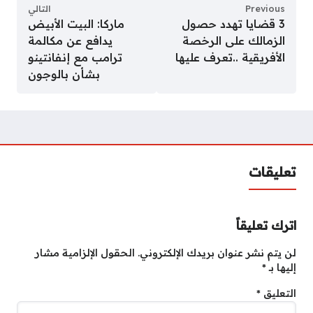
Previous
التالي
3 قضايا تهدد حصول
ماركا: البيت الأبيض
الزمالك على الرخصة
يدافع عن مكالمة
الأفريقية ..تعرف عليها
ترامب مع إنفانتينو
بشأن بالوجون
تعليقات
اترك تعليقاً
لن يتم نشر عنوان بريدك الإلكتروني.
الحقول الإلزامية مشار
إليها بـ
*
التعليق
*