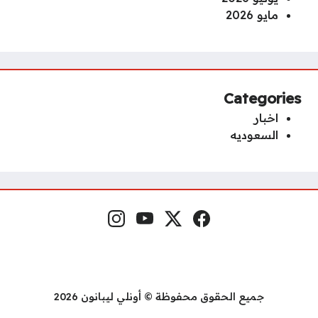
مايو 2026
Categories
اخبار
السعوديه
فيسبوك
منصة إكس
يوتيوب
إنستغرام
مواقع التواصل
جميع الحقوق محفوظة © أونلي ليبانون 2026