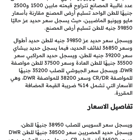
عدد غالبية المصانع تتراوح قيمته مابين 1500 و2500
جنيهًا للطن الواحد تسليم أرض المصنع مقارنة بأسعار
مايو ويونيو الماضيين، حيث يسجل سعر حديد عز حاليًا
39850 جنيه للطن تسليم أرض المصنع.
ويسجل سعر حديد عز 39850 جنيه للطن حديد أطوال
وسعر 36850 لفائف الحديد، فيما يسجل حديد بيشاي
سعر 39200 جنيه للطن، ويسجل حديد المراكبي سعر
35500 جنيهًا للطن العادة وسعر 37500 للطن مواصفة
DWR، ويسجل سعر الجيوشي للصلب 35200 جنيهًا
للمواصفة CR/DR وسعر 38200 للمواصفة DWR، وهي
الأسعار التي تشمل 14% ضريبة القيمة المضافة
المقررة.
تفاصيل الاسعار
ويسجل سعر السويس للصلب 38950 جنيهًا للطن،
ويسجل حديد المصريين سعر 38500 جنيهًا للطن DWR
وسعر 36500 ألف للطن CR، وسجل حديد العشري سعر