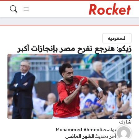
السعوديه
زيكو: هنرجع نفرح مصر بإنجازات أكبر
شارك
بواسطة
Mohammed Ahmed
آخر تحديث
الشهر الماضي