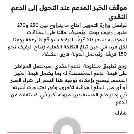
موقف الخبز المدعم عند التحول إلى الدعم
النقدى
تواصل وزارة التموين إنتاج ما يتراوح بين 250 و270
مليون رغيف يوميًا، ويُصرف حاليًا على البطاقات
التموينية بسعر 20 قرشًا للرغيف، بواقع 5 أرغفة يوميًا
لكل فرد، في حين تبلغ التكلفة الفعلية لإنتاج الرغيف نحو
150 قرشًا، وتتحمل الدولة فارق التكلفة.
ومع تطبيق منظومة الدعم النقدي، سيحصل المواطن
على قيمة الدعم المخصصة له بما يشمل قيمة الخبز
المدعم، ليصبح بإمكانه توجيه هذا الدعم إلى شراء الخبز
أو أي من السلع الغذائية الأخرى، وفق احتياجات أسرته
في إطار منح المستفيدين مرونة أكبر في الاستفادة من
الدعم.
شارك