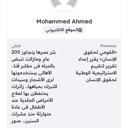
Mohammed Ahmed
الموقع الالكتروني
Previous
التالي
«القومي لحقوق
بئر عمرها يتجاوز 200
الإنسان» يقرر إعداد
عام ومازالت تنبض
تقرير لتقييم
بالمياه فى مقابر قنا..
الاستراتيجية الوطنية
الأهالى يستخدمونها
لحقوق الإنسان
لرى الأشجار وسيدات
للتبرك بمياهها.. زائرات
يحتفظن بها لعلاج
الأمراض الجلدية عند
الأطفال فى عادة
متوارثة منذ عشرات
السنين.. صور