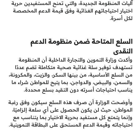
آليات المنظومة الجديدة، والتي تمنح المستفيدين حرية
اختيار احتياجاتهم الغذائية وفق قيمة الدعم المخصصة
لكل أسرة.
السلع المتاحة ضمن منظومة الدعم
النقدى
وأكدت وزارة التموين والتجارة الداخلية أن المنظومة
تستهدف توفير سلة غذائية صحية متكاملة تضم عددًا
من السلع الأساسية، من بينها السكر، والزيت، والمكرونة،
والسمن، والبيض، والدواجن، بما يتيح للمواطن شراء ما
يناسب احتياجات أسرته دون التقيد بسلع محددة.
وأوضحت الوزارة أن صرف هذه السلع سيكون وفق رغبة
المواطن، حيث لن يكون الحصول على أي سلعة إلزاميًا،
وإنما يتمتع كل مستفيد بحرية الاختيار بما يتناسب مع
احتياجاته وقيمة الدعم المستحق على البطاقة التموينية.