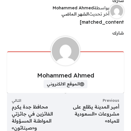
شارك
بواسطة
Mohammed Ahmed
آخر تحديث
الشهر الماضي
matched_content]
شارك
Mohammed Ahmed
الموقع الالكتروني
Previous
التالي
أمير المدينة يطّلع على
محافظ جدة يكرم
مشروعات «السعودية
الفائزين في جائزتي
للمياه»
المواطنة المسؤولة
و«صيتاثون»