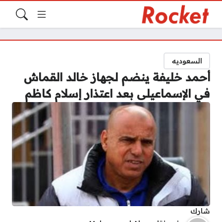
السعوديه
أحمد خليفة ينضم لجهاز خالد القماش
في الإسماعيلى بعد اعتذار إسلام كاظم
شارك