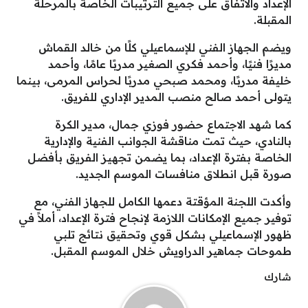
الإعداد والاتفاق على جميع الترتيبات الخاصة بالمرحلة
المقبلة.
ويضم الجهاز الفني للإسماعيلي كلًا من خالد القماش
مديرًا فنيًا، وأحمد فكري الصغير مدربًا عامًا، وأحمد
خليفة مدربًا، ومحمد صبحي مدربًا لحراس المرمى، بينما
يتولى أحمد صالح منصب المدير الإداري للفريق.
كما شهد الاجتماع حضور فوزي جمال، مدير الكرة
بالنادي، حيث تمت مناقشة الجوانب الفنية والإدارية
الخاصة بفترة الإعداد، بما يضمن تجهيز الفريق بأفضل
صورة قبل انطلاق منافسات الموسم الجديد.
وأكدت اللجنة المؤقتة دعمها الكامل للجهاز الفني، مع
توفير جميع الإمكانات اللازمة لإنجاح فترة الإعداد، أملاً في
ظهور الإسماعيلي بشكل قوي وتحقيق نتائج تلبي
طموحات جماهير الدراويش خلال الموسم المقبل.
شارك