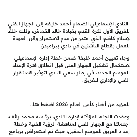
النادي الإسماعيلي انضمام أحمد خليفة إلى الجهاز الفني
للفريق الأول لكرة القدم، بقيادة خالد القماش، وذلك خلفًا
لإسلام كاظم، الذي اعتذر عن عدم الاستمرار وقرر العودة
للعمل بقطاع الناشئين في نادي بيراميدز.
وجاء تعيين أحمد خليفة ضمن خطة إدارة الإسماعيلي
لاستكمال تشكيل الجهاز الفني قبل انطلاق فترة الإعداد
للموسم الجديد، في إطار سعي النادي لتوفير الاستقرار
الفني والإداري للفريق.
للمزيد من أخبار كأس العالم 2026 اضغط هنا..
وعقدت اللجنة المؤقتة لإدارة النادي، برئاسة محمد رائف،
اجتماعًا مع الجهاز الفني لمناقشة الرؤية الفنية وخطة
إعداد الفريق للموسم المقبل، حيث تم استعراض برنامج