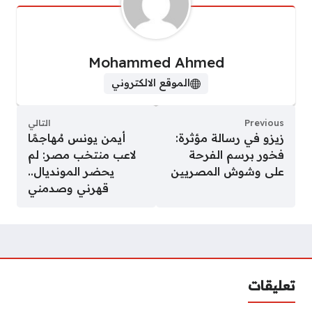
Mohammed Ahmed
الموقع الالكتروني
Previous
التالي
زيزو في رسالة مؤثرة:
أيمن يونس مُهاجمًا
فخور برسم الفرحة
لاعب منتخب مصر: لم
على وشوش المصريين
يحضر المونديال..
قهرني وصدمني
تعليقات