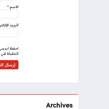
الاسم
*
البريد الإلكت
احفظ اسمي، 
المقبلة في 
Archives