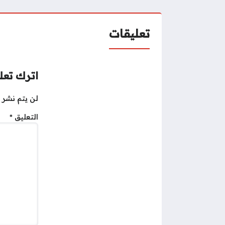
تعليقات
اترك تعلي
لن يتم نشر ع
التعليق
*