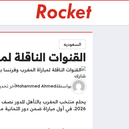
السعوديه
القنوات الناقلة ل
شارك
بواسطة
Mohammed Ahmed
آخر تحد
2026، في أول مباراة ضمن دور الثمانية من البطولة المقامة حاليا في الولايات المتحدة وكندا والمكسيك.