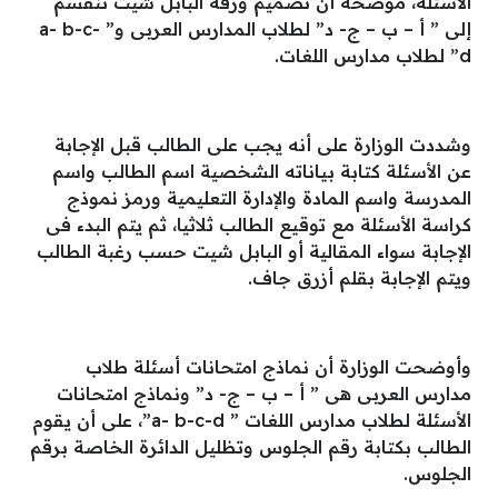
الأسئلة، موضحة أن تصميم ورقة البابل شيت تنقسم
إلى ” أ – ب – ج- د” لطلاب المدارس العربى و” a- b-c-
d” لطلاب مدارس اللغات.
وشددت الوزارة على أنه يجب على الطالب قبل الإجابة
عن الأسئلة كتابة بياناته الشخصية اسم الطالب واسم
المدرسة واسم المادة والإدارة التعليمية ورمز نموذج
كراسة الأسئلة مع توقيع الطالب ثلاثيا، ثم يتم البدء فى
الإجابة سواء المقالية أو البابل شيت حسب رغبة الطالب
ويتم الإجابة بقلم أزرق جاف.
وأوضحت الوزارة أن نماذج امتحانات أسئلة طلاب
مدارس العربى هى ” أ – ب – ج- د” ونماذج امتحانات
الأسئلة لطلاب مدارس اللغات ” a- b-c-d”، على أن يقوم
الطالب بكتابة رقم الجلوس وتظليل الدائرة الخاصة برقم
الجلوس.