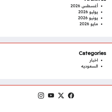
أغسطس 2026
يوليو 2026
يونيو 2026
مايو 2026
Categories
اخبار
السعوديه
فيسبوك
منصة إكس
يوتيوب
إنستغرام
مواقع التواصل