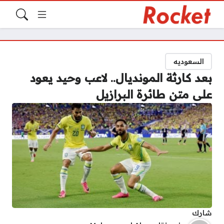
السعوديه
بعد كارثة المونديال.. لاعب وحيد يعود
على متن طائرة البرازيل
شارك