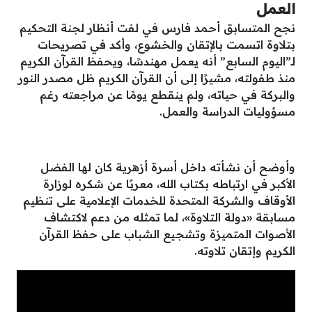
العمل
نجح المتسابق أحمد فارس في لفت أنظار لجنة التحكيم
بتلاوة اتسمت بالإتقان والخشوع، وأكد في تصريحات
لـ”اليوم السابع” أنه يعمل مهندسًا، ويحفظ القرآن الكريم
منذ طفولته، مشيرًا إلى أن القرآن الكريم ظل مصدر النور
والبركة في حياته، ولم ينقطع يومًا عن مراجعته رغم
مسؤوليات الدراسة والعمل.
وأوضح أن نشأته داخل أسرة أزهرية كان لها الفضل
الأكبر في ارتباطه بكتاب الله، معربًا عن شكره لوزارة
الأوقاف والشركة المتحدة للخدمات الإعلامية على تنظيم
مسابقة «دولة التلاوة»، لما تمثله من دعم لاكتشاف
الأصوات المتميزة وتشجيع الشباب على حفظ القرآن
الكريم وإتقان تلاوته.