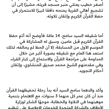
أصغر خطيب يعتلي منبر مسجد قريته، مشيرًا إلى أن
تشجيع أهالي القرية يمنحه دافعًا كبيرًا للاستمرار في
حفظ القرآن الكريم وإتقان تلاوته.
أما شقيقه السيد سامح، 14 عامًا، فأوضح أنه أتم حفظ
القرآن الكريم قبل عامين، وسبق له المشاركة في
الموسم الأول من المسابقة، إلا أن الحظ لم يحالفه، لذلك
استعد هذا العام مع شقيقه بصورة أكبر من خلال
المداومة على مراجعة القرآن والاستماع إلى كبار القراء،
وفي مقدمتهم الشيخ محمد صديق المنشاوي، وإتقان
أحكام التجويد.
وأكد والدهما سامح السيد أنه بدأ رحلة تحفيظهما القرآن
منذ أن كان عمر كل منهما 3 سنوات، مع الاهتمام بتنمية
موهبتهما في التلاوة والخطابة، موجهًا الشكر لوزارة
الأوقاف والشركة المتحدة للخدمات الإعلامية على تنظيم