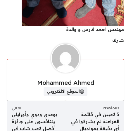
مهندس احمد فارس و والدة
شارك
Mohammed Ahmed
الموقع الالكتروني
Previous
التالي
5 لاعبين في قائمة
بوعدي ودوي وأورايلي
الفراعنة لم يشاركوا في
يتنافسون على جائزة
أي دقيقة بمونديال
أفضل لاعب شاب في