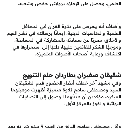
العلمي، وحصل على الإجازة بروايتي حفص وشعبة.
وأضاف أنه يحرص على تلاوة القرآن في المحافل
العلمية والمناسبات الدينية، إيمانًا برسالته في نشر القيم
والأخلاق، معربًا عن سعادته بالمشاركة في المسابقة،
وموجهًا الشكر للقائمين عليها، داعيًا إلى استمرارها في
اكتشاف ورعاية أصحاب الأصوات المتميزة.
شقيقان صغيران يطاردان حلم التتويج
وفي مشهد آخر خطف أنظار الحضور، قدم الشقيقان
السيد ومصطفى سامح تلاوة متميزة أظهرت موهبتهما
المبكرة، مؤكدين أن هدفهما الوصول إلى التصفيات
النهائية والفوز بالمركز الأول.
وقال مصطفى سامح، البالغ من العمر 9 سنوات، إنه يعد