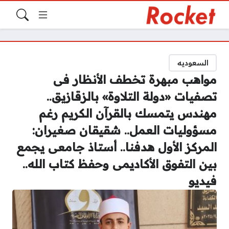
السعوديه
مواهب مبهرة تخطف الأنظار فى
تصفيات «دولة التلاوة» بالزقازيق..
مهندس يتمسك بالقرآن الكريم رغم
مسؤوليات العمل.. شقيقان صغيران:
المركز الأول هدفنا.. أستاذ جامعى يجمع
بين التفوق الأكاديمى وحفظ كتاب الله..
فيديو