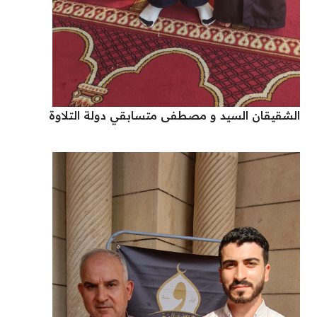
الشقيقان السيد و مصطفى متسابقي دولة التلاوة