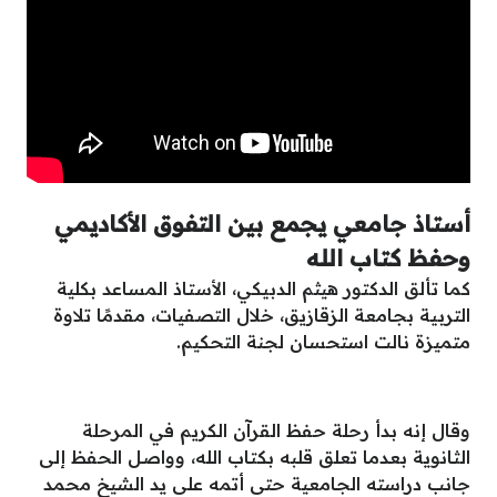
أستاذ جامعي يجمع بين التفوق الأكاديمي
وحفظ كتاب الله
كما تألق الدكتور هيثم الدبيكي، الأستاذ المساعد بكلية
التربية بجامعة الزقازيق، خلال التصفيات، مقدمًا تلاوة
متميزة نالت استحسان لجنة التحكيم.
وقال إنه بدأ رحلة حفظ القرآن الكريم في المرحلة
الثانوية بعدما تعلق قلبه بكتاب الله، وواصل الحفظ إلى
جانب دراسته الجامعية حتى أتمه على يد الشيخ محمد