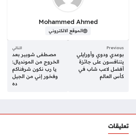
Mohammed Ahmed
الموقع الالكتروني
Previous
التالي
بوعدي ودوي وأورايلي
مصطفى شوبير بعد
يتنافسون على جائزة
الخروج من المونديال:
أفضل لاعب شاب في
يا رب نكون شرفناكم
كأس العالم
وفخور إني من الجيل
ده
تعليقات