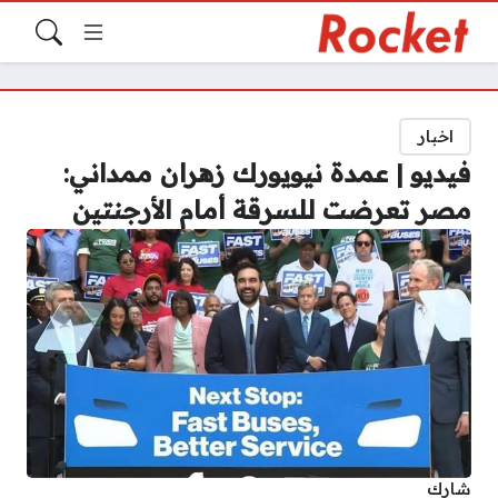
اخبار
فيديو | عمدة نيويورك زهران ممداني:
مصر تعرضت للسرقة أمام الأرجنتين
شارك