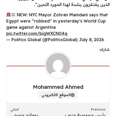
الذين يفتقرون بشدة لهذا المورد الثمين”.
NEW: NYC Mayor Zohran Mamdani says that
Egypt were “robbed” in yesterday’s World Cup
game against Argentina
pic.twitter.com/bigWXCN04q
— Politics Global (@PolitlcsGlobal) July 8, 2026
شارك
Mohammed Ahmed
الموقع الالكتروني
Previous
التالي
رئيس جمهورية جنوب
رومانو: جورجي