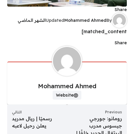
Share
By
Mohammed Ahmed
Updated
الشهر الماضي
matched_content]
Share
Mohammed Ahmed
Website
Previous
التالي
رومانو: جورجي
رسميًا | ريال مدريد
جيسوس مدرب
يعلن رحيل لاعبه
البرتغال الجديد خلفًا لـ