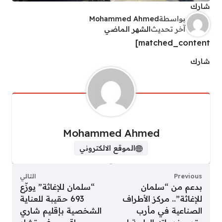
شارك
بواسطة
Mohammed Ahmed
آخر تحديث
الشهر الماضي
matched_content]
شارك
Mohammed Ahmed
الموقع الالكتروني
Previous
التالي
بدعم من “سلمان
“سلمان للإغاثة” يوزّع
للإغاثة”.. مركز الأطراف
693 حقيبة للعناية
الصناعية في مأرب
الشخصية بإقليم شاري