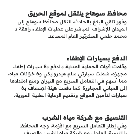
محافظ سوهاج ينتقل لموقع الحريق
وفور تلقي البلاغ بالحادث، انتقل محافظ سوهاج إلى
الميدان للإشراف المباشر على عمليات الإطفاء رافقة د
محمد حلمي السكرتير العام المساعد.
الدفع بسيارات الإطفاء
وقامت قوات الحماية المدنية بالدفع بـ8 سيارات إطفاء
مجهزة، شملت سيارتي سلم هيدروليكي و6 خزانات مياه،
مما أسهم في التعامل السريع مع النيران ومنع امتدادها
إلى المباني المجاورة. كما دفعت هيئة الإسعاف بـ6
سيارات لتأمين الموقع وتقديم الرعاية الطبية الفورية.
التنسيق مع شركة مياه الشرب
وفي إطار التعامل السريع مع الأزمة، وجه المحافظ
بالتنسيق العاجل مع شركة مياه الشرب والصرف