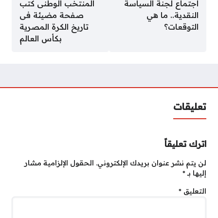
اجتماع لجنة السياسة
المنتخب الوطنى كتب
النقدية.. ما هي
صفحة مضيئة فى
التوقعات؟
تاريخ الكرة المصرية
بكأس العالم
تعليقات
اترك تعليقاً
لن يتم نشر عنوان بريدك الإلكتروني.
الحقول الإلزامية مشار
إليها بـ
*
التعليق
*