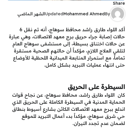
Share
By
Mohammed Ahmed
Updated
الشهر الماضي
أكد اللواء طارق راشد محافظ سوهاج، أنه تم نقل 6
حالات إصابة جراء حريق برج معهد الاتصالات، وهي عبارة
عن حالات اختناق بسيطة، إلى مستشفى سوهاج العام
لتلقي العلاج اللازم، مؤكداً أن حالتهم الصحية مستقرة
تماماً، مع استمرار المتابعة الميدانية اللحظية للأوضاع
حتى انتهاء عمليات التبريد بشكل كامل.
السيطرة على الحريق
كان اللواء طارق راشد، محافظ سوهاج، عن نجاح قوات
الحماية المدنية في السيطرة الكاملة على الحريق الذي
اندلع ببرج معهد الاتصالات الكائن بشارع أسيوط بنطاق
حي شرق سوهاج، مؤكداً بدء أعمال التبريد للموقع
لضمان عدم تجدد النيران.