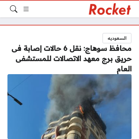
السعوديه
محافظ سوهاج: نقل 6 حالات إصابة فى
حريق برج معهد الاتصالات للمستشفى
العام