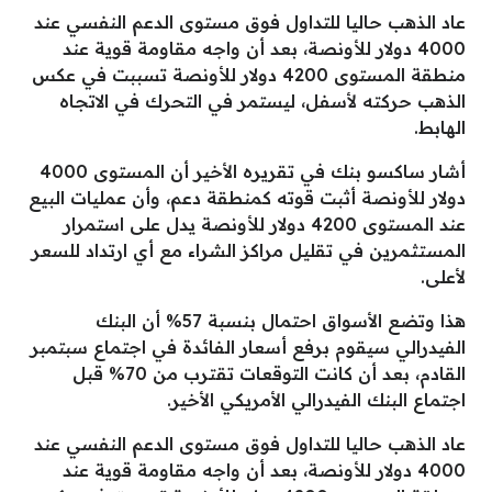
عاد الذهب حاليا للتداول فوق مستوى الدعم النفسي عند
4000 دولار للأونصة، بعد أن واجه مقاومة قوية عند
منطقة المستوى 4200 دولار للأونصة تسببت في عكس
الذهب حركته لأسفل، ليستمر في التحرك في الاتجاه
الهابط.
أشار ساكسو بنك في تقريره الأخير أن المستوى 4000
دولار للأونصة أثبت قوته كمنطقة دعم، وأن عمليات البيع
عند المستوى 4200 دولار للأونصة يدل على استمرار
المستثمرين في تقليل مراكز الشراء مع أي ارتداد للسعر
لأعلى.
هذا وتضع الأسواق احتمال بنسبة 57% أن البنك
الفيدرالي سيقوم برفع أسعار الفائدة في اجتماع سبتمبر
القادم، بعد أن كانت التوقعات تقترب من 70% قبل
اجتماع البنك الفيدرالي الأمريكي الأخير.
عاد الذهب حاليا للتداول فوق مستوى الدعم النفسي عند
4000 دولار للأونصة، بعد أن واجه مقاومة قوية عند