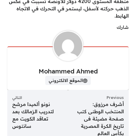
منطقة المستوى 4200 دولار للأونصة تسببت في عكس
الذهب حركته لأسفل، ليستمر في التحرك في الاتجاه
الهابط.
شارك
Mohammed Ahmed
الموقع الالكتروني
Previous
التالي
أشرف مرزوق:
نونو ألميدا مرشح
المنتخب الوطنى كتب
لتدريب الزمالك بعد
صفحة مضيئة فى
تعاقد الكويت مع
تاريخ الكرة المصرية
سانتوس
بكأس العالم