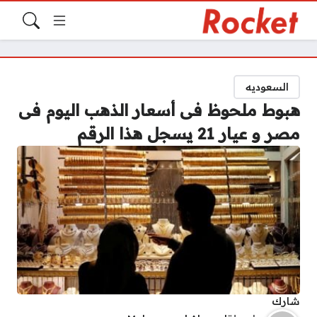
السعوديه
هبوط ملحوظ فى أسعار الذهب اليوم فى
مصر و عيار 21 يسجل هذا الرقم
شارك