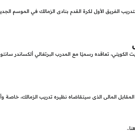
لتدريب الفريق الأول لكرة القدم بنادى الزمالك في الموسم الجدي
الكويتي، تعاقده رسميًا مع المدرب البرتغالي ألكساندر سانتوس
مقابل المالى الذى سيتقاضاه نظيره تدريب الزمالك، خاصة وأن