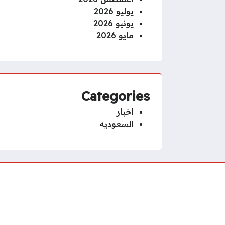
يوليو 2026
يونيو 2026
مايو 2026
Categories
اخبار
السعوديه