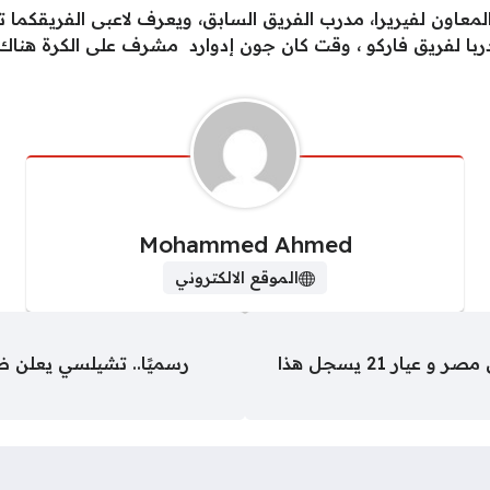
المعاون لفيريرا، مدرب الفريق السابق، ويعرف لاعبى الفريقكما 
دربا لفريق فاركو ، وقت كان جون إدوارد مشرف على الكرة هناك
Mohammed Ahmed
الموقع الالكتروني
هبوط ملحوظ فى أسعار الذهب اليوم فى مصر و عيار 21 يسجل هذا
رسميًا.. تشيلسي يعلن ضم 