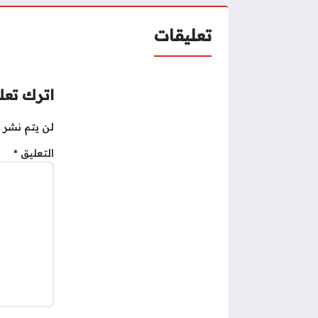
تعليقات
اترك تعلي
لن يتم نشر ع
التعليق
*