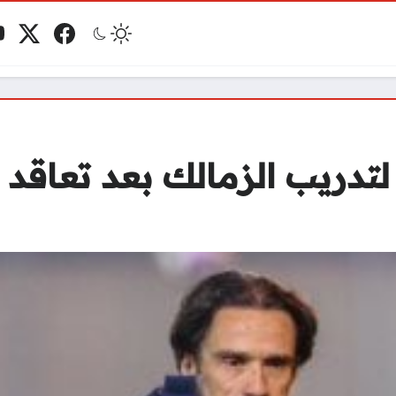
فيسبوك
منصة 
ي
مو
لتدريب الزمالك بعد تعاقد 