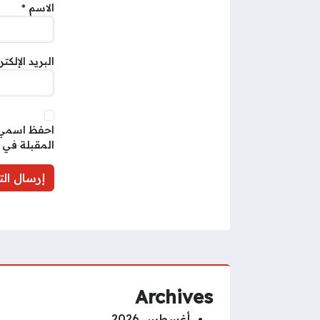
الاسم
*
البريد الإلكت
احفظ اسمي، 
المقبلة في 
Archives
أغسطس 2026